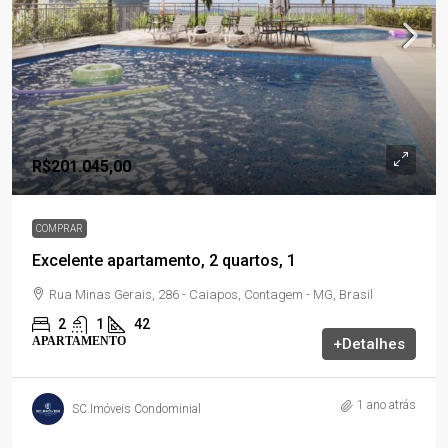
R$201.045,00
COMPRAR
Excelente apartamento, 2 quartos, 1
Rua Minas Gerais, 286 - Caiapos, Contagem - MG, Brasil
2
1
42
APARTAMENTO
+Detalhes
1 ano atrás
SC.Imóveis Condominial