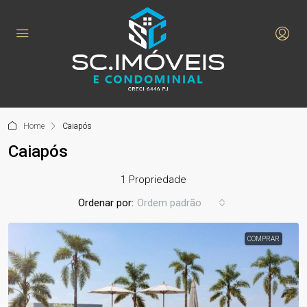
Home
Caiapós
Caiapós
1 Propriedade
Ordenar por:
Ordem padrão
COMPRAR