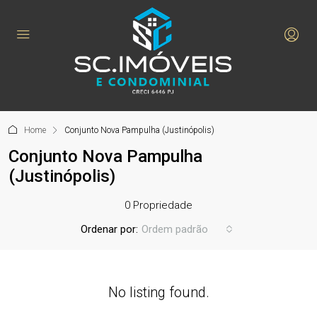
Home
Conjunto Nova Pampulha (Justinópolis)
Conjunto Nova Pampulha
(Justinópolis)
0 Propriedade
Ordenar por:
Ordem padrão
No listing found.