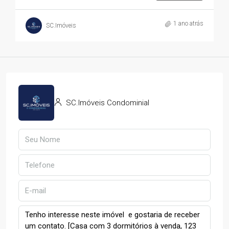
1 ano atrás
SC.Imóveis
SC.Imóveis Condominial