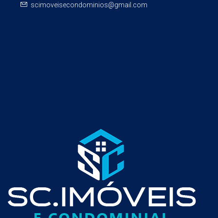
scimoveisecondominios@gmail.com