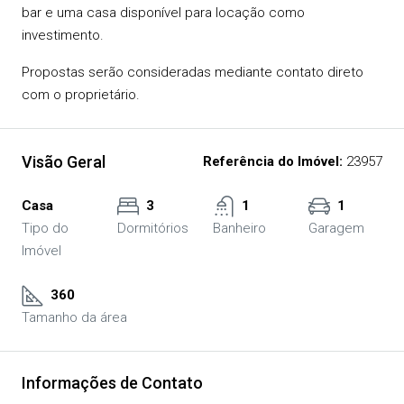
bar e uma casa disponível para locação como
investimento.
Propostas serão consideradas mediante contato direto
com o proprietário.
Visão Geral
Referência do Imóvel:
23957
Casa
3
1
1
Tipo do
Dormitórios
Banheiro
Garagem
Imóvel
360
Tamanho da área
Informações de Contato