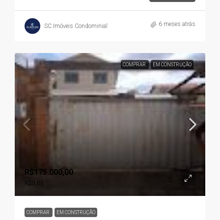
6 meses atrás
SC.Imóveis Condominial
COMPRAR
EM CONSTRUÇÃO
R$175.000,00
R$0,00
COMPRAR
EM CONSTRUÇÃO